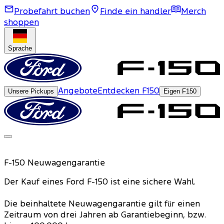
Probefahrt buchen
Finde ein handler
Merch
shoppen
Sprache
Angebote
Entdecken F150
Unsere Pickups
Eigen F150
F-150 Neuwagengarantie
Der Kauf eines Ford F-150 ist eine sichere Wahl.
Die beinhaltete Neuwagengarantie gilt für einen
Zeitraum von drei Jahren ab Garantiebeginn, bzw.